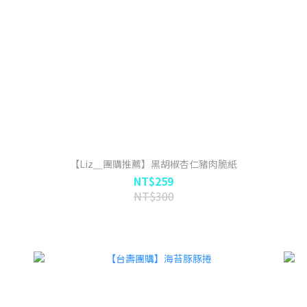
【Liz＿團購推薦】黑胡椒杏仁豬肉脆紙
NT$259
NT$300