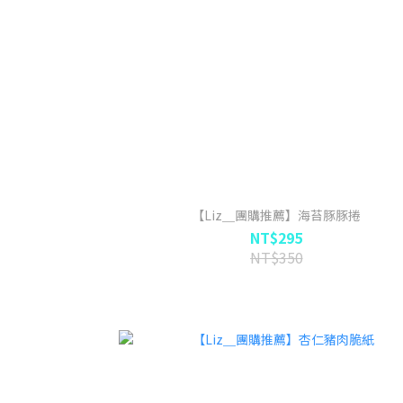
【Liz＿團購推薦】海苔豚豚捲
NT$295
NT$350