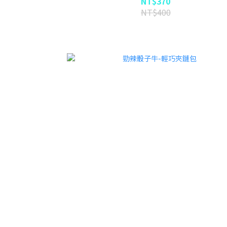
NT$370
NT$400