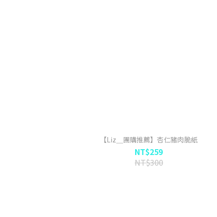
【Liz＿團購推薦】杏仁豬肉脆紙
NT$259
NT$300