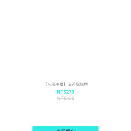
【台壽團購】海苔豚豚捲
NT$270
NT$350