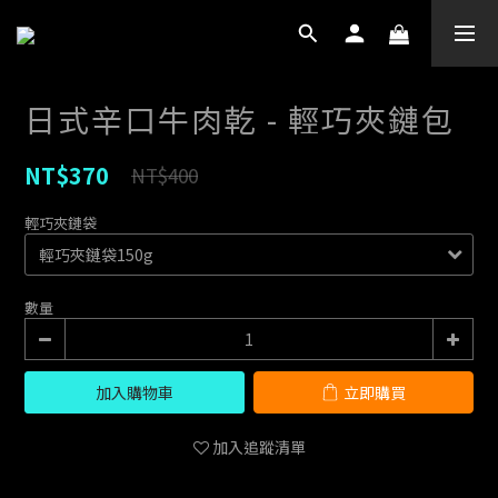
日式辛口牛肉乾 - 輕巧夾鏈包
NT$370
NT$400
輕巧夾鏈袋
數量
加入購物車
立即購買
加入追蹤清單