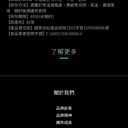
【保存方法】請置於常溫通風處，應避免光照、高溫、潮濕環
境 開封後請儘早食用
【保存期限】60日(未開封)
【原產地】台灣
【產品責任險】國泰世紀產品保險1502字第15PD04006號
【食品業者登錄字號】
F-160527209-00000-4
了解更多
關於我們
品牌故事
品牌精神
團隊成員