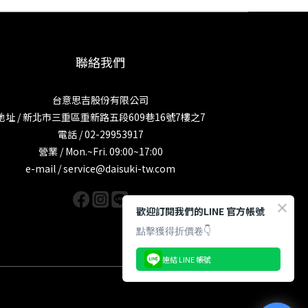
聯絡我們
台意思吉股份有限公司
地址 / 新北市三重區重新路五段609巷16號7樓之7
電話 / 02-29953917
營業 / Mon.~Fri. 09:00~17:00
e-mail / service@daisuki-tw.com
歡迎訂閱我們的LINE 官方帳號
點擊獲得折價卷👇
連結 LINE 帳號