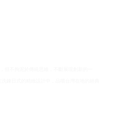
背景，但不拘泥於傳統思維，不斷展現創新的一
在洗鍊日式的精緻設計中，品嚐台灣在地的經典