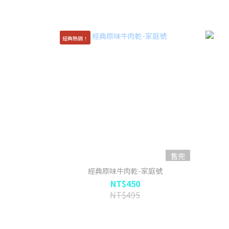
經典熱銷！
售完
經典原味牛肉乾-家庭號
NT$450
NT$495