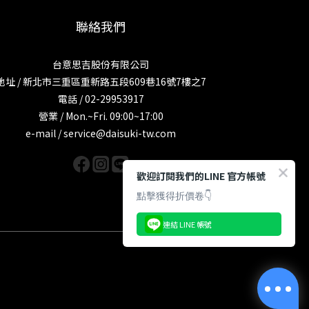
聯絡我們
台意思吉股份有限公司
地址 / 新北市三重區重新路五段609巷16號7樓之7
電話 / 02-29953917
營業 / Mon.~Fri. 09:00~17:00
e-mail / service@daisuki-tw.com
歡迎訂閱我們的LINE 官方帳號
點擊獲得折價卷👇
連結 LINE 帳號