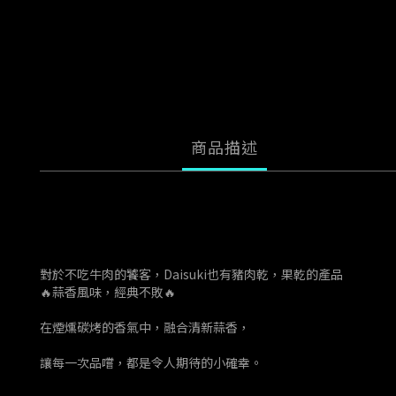
商品描述
對於不吃牛肉的饕客，Daisuki也有豬肉乾，果乾的產品
🔥蒜香風味，經典不敗🔥
在煙燻碳烤的香氣中，融合清新蒜香，
讓每一次品嚐，都是令人期待的小確幸。