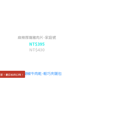
麻辣厚燒豬肉片-家庭號
NT$395
NT$430
獨家！最日系的口味！