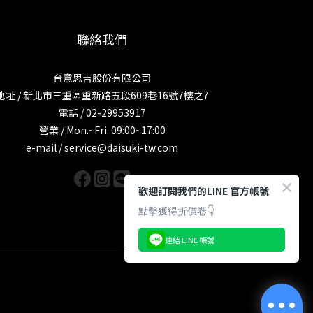
聯絡我們
台意思吉股份有限公司
地址 / 新北市三重區重新路五段609巷16號7樓之7
電話 / 02-29953917
營業 / Mon.~Fri. 09:00~17:00
e-mail / service@daisuki-tw.com
歡迎訂閱我們的LINE 官方帳號
點擊獲得折價卷👇
連結 LINE 帳號