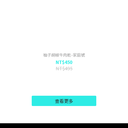
柚子胡椒牛肉乾-家庭號
NT$450
NT$495
查看更多