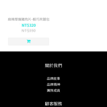
麻辣厚燒豬肉片-輕巧夾鏈包
NT$320
NT$350
關於我們
品牌故事
品牌精神
團隊成員
顧客服務