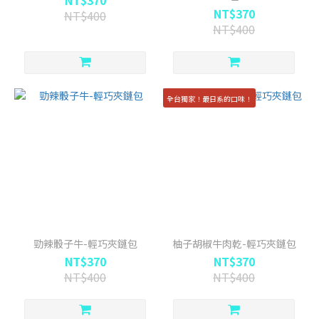
NT$370
NT$370
NT$400
NT$400
全台獨家！最日系的口味！
勁辣骰子牛-輕巧夾鏈包
柚子胡椒牛肉乾-輕巧夾鏈包
NT$370
NT$370
NT$400
NT$400