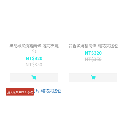
黑胡椒炙燒豬肉條-輕巧夾鏈
蒜香炙燒豬肉條-輕巧夾鏈包
包
NT$320
NT$320
NT$350
NT$350
頂天級的美味！必收