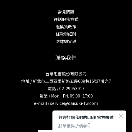
常見問題
運送服務方式
退換貨政策
條款與細則
防詐騙宣導
聯絡我們
台意思吉股份有限公司
地址 / 新北市三重區重新路五段609巷16號7樓之7
電話 / 02-29953917
營業 / Mon.~Fri. 09:00~17:00
e-mail / service@daisuki-tw.com
歡迎訂閱我們的LINE 官方帳號
點擊獲得折價卷👇