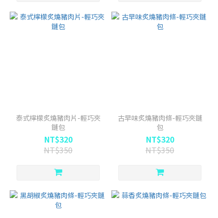
泰式檸檬炙燒豬肉片-輕巧夾
古早味炙燒豬肉條-輕巧夾鏈
鏈包
包
NT$320
NT$320
NT$350
NT$350